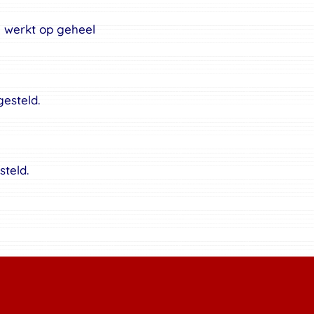
 werkt op geheel
gesteld.
steld.