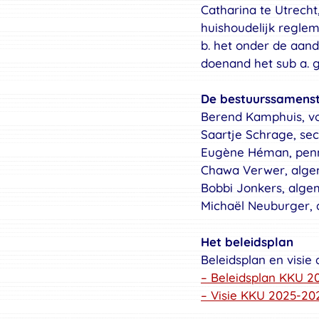
Catharina te Utrecht
huishoudelijk regle
b. het onder de aan
doenand het sub a. 
De bestuurssamenst
Berend Kamphuis, vo
Saartje Schrage, sec
Eugène Héman, pen
Chawa Verwer, alge
Bobbi Jonkers, alge
Michaël Neuburger, 
Het beleidsplan
Beleidsplan en visie
– Beleidsplan KKU 2
– Visie KKU 2025-202