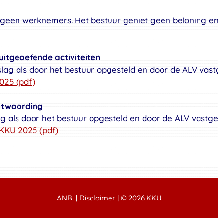
 geen werknemers. Het bestuur geniet geen beloning en
uitgeoefende activiteiten
slag als door het bestuur opgesteld en door de ALV vast
025 (pdf)
antwoording
ag als door het bestuur opgesteld en door de ALV vastge
 KKU 2025 (pdf)
ANBI
|
Disclaimer
| © 2026 KKU