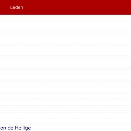
Leden
van de Heilige